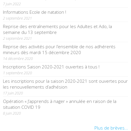
7 juin 2022
Informations Ecole de natation !
2 septembre 2021
Reprise des entraînements pour les Adultes et Ado, la
semaine du 13 septembre
2 septembre 2021
Reprise des activités pour l’ensemble de nos adhérents
mineurs dès mardi 15 décembre 2020
14 décembre 2020
Inscriptions Saison 2020-2021 ouvertes à tous !
1 septembre 2020
Les inscriptions pour la saison 2020-2021 sont ouvertes pour
les renouvellements d’adhésion
17 juin 2020
Opération « J’apprends à nager » annulée en raison de la
situation COVID 19
8 juin 2020
Plus de brèves...