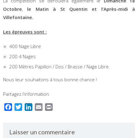
La compétition se déroulera également le
Dimanche 18
Octobre
,
le Matin à St Quentin et l’Après-midi à
Villefontaine.
Les épreuves sont :
400 Nage Libre
200 4 Nages
200 Mètres Papillon / Dos / Brasse / Nage Libre.
Nous leur souhaitons à tous bonne chance !
Partagez l'information:
Facebook
Twitter
LinkedIn
Email
Print
Laisser un commentaire