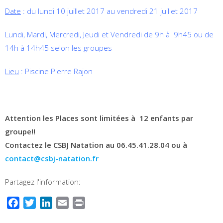
Date
: du lundi 10 juillet 2017 au vendredi 21 juillet 2017
Lundi, Mardi, Mercredi, Jeudi et Vendredi de 9h à 9h45 ou de
14h à 14h45 selon les groupes
Lieu
: Piscine Pierre Rajon
Attention les Places sont limitées à 12 enfants par
groupe!!
Contactez le CSBJ Natation au 06.45.41.28.04 ou à
contact@csbj-natation.fr
Partagez l'information:
Facebook
Twitter
LinkedIn
Email
Print