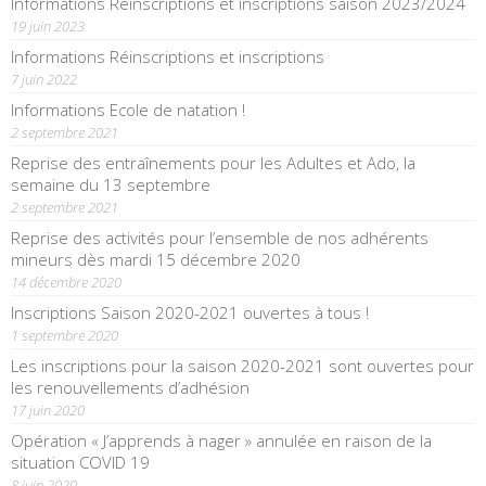
Informations Réinscriptions et inscriptions saison 2023/2024
19 juin 2023
Informations Réinscriptions et inscriptions
7 juin 2022
Informations Ecole de natation !
2 septembre 2021
Reprise des entraînements pour les Adultes et Ado, la
semaine du 13 septembre
2 septembre 2021
Reprise des activités pour l’ensemble de nos adhérents
mineurs dès mardi 15 décembre 2020
14 décembre 2020
Inscriptions Saison 2020-2021 ouvertes à tous !
1 septembre 2020
Les inscriptions pour la saison 2020-2021 sont ouvertes pour
les renouvellements d’adhésion
17 juin 2020
Opération « J’apprends à nager » annulée en raison de la
situation COVID 19
8 juin 2020