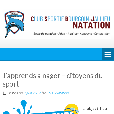
J’apprends à nager – citoyens du
sport
Posted on
8 juin 2017
by
CSBJ Natation
L’ objectif du