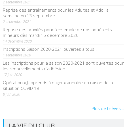
2 septembre 2021
Reprise des entraînements pour les Adultes et Ado, la
semaine du 13 septembre
2 septembre 2021
Reprise des activités pour l’ensemble de nos adhérents
mineurs dès mardi 15 décembre 2020
14 décembre 2020
Inscriptions Saison 2020-2021 ouvertes à tous !
1 septembre 2020
Les inscriptions pour la saison 2020-2021 sont ouvertes pour
les renouvellements d’adhésion
17 juin 2020
Opération « J’apprends à nager » annulée en raison de la
situation COVID 19
8 juin 2020
Plus de brèves...
LA VIE DU CLUB