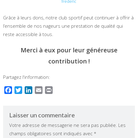
frederic
Grâce à leurs dons, notre club sportif peut continuer à offrir à
l’ensemble de nos nageurs une prestation de qualité qui
reste accessible à tous.
Merci à eux pour leur généreuse
contribution !
Partagez l'information:
Facebook
Twitter
LinkedIn
Email
Print
Laisser un commentaire
Votre adresse de messagerie ne sera pas publiée.
Les
champs obligatoires sont indiqués avec
*