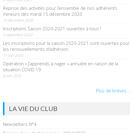
Reprise des activités pour l’ensemble de nos adhérents
mineurs dès mardi 15 décembre 2020
14 décembre 2020
Inscriptions Saison 2020-2021 ouvertes à tous !
1 septembre 2020
Les inscriptions pour la saison 2020-2021 sont ouvertes pour
les renouvellements d’adhésion
17 juin 2020
Opération « J’apprends à nager » annulée en raison de la
situation COVID 19
8 juin 2020
Plus de brèves...
LA VIE DU CLUB
Newsletters N°4