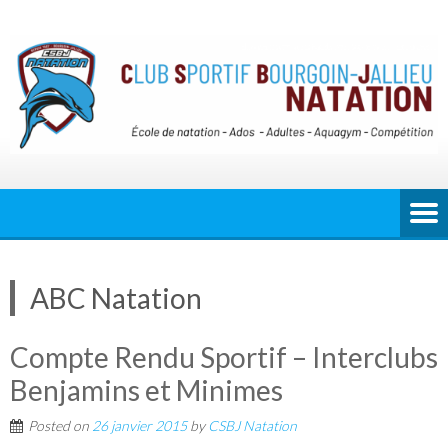
ABC Natation
Compte Rendu Sportif – Interclubs
Benjamins et Minimes
Posted on
26 janvier 2015
by
CSBJ Natation