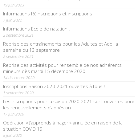
19 juin 2023
Informations Réinscriptions et inscriptions
7 juin 2022
Informations Ecole de natation !
2 septembre 2021
Reprise des entraînements pour les Adultes et Ado, la
semaine du 13 septembre
2 septembre 2021
Reprise des activités pour l’ensemble de nos adhérents
mineurs dès mardi 15 décembre 2020
14 décembre 2020
Inscriptions Saison 2020-2021 ouvertes à tous !
1 septembre 2020
Les inscriptions pour la saison 2020-2021 sont ouvertes pour
les renouvellements d’adhésion
17 juin 2020
Opération « J’apprends à nager » annulée en raison de la
situation COVID 19
8 juin 2020