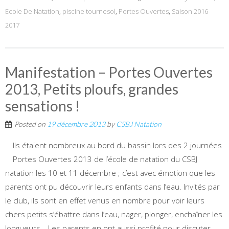
Ecole De Natation
,
piscine tournesol
,
Portes Ouvertes
,
Saison 2016-
2017
Manifestation – Portes Ouvertes
2013, Petits ploufs, grandes
sensations !
Posted on
19 décembre 2013
by
CSBJ Natation
Ils étaient nombreux au bord du bassin lors des 2 journées
Portes Ouvertes 2013 de l’école de natation du CSBJ
natation les 10 et 11 décembre ; c’est avec émotion que les
parents ont pu découvrir leurs enfants dans l’eau. Invités par
le club, ils sont en effet venus en nombre pour voir leurs
chers petits s’ébattre dans l’eau, nager, plonger, enchaîner les
longueurs… Les parents en ont aussi profité pour discuter