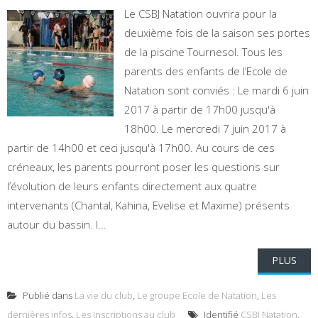
Le CSBJ Natation ouvrira pour la
deuxième fois de la saison ses portes
de la piscine Tournesol. Tous les
parents des enfants de l’Ecole de
Natation sont conviés : Le mardi 6 juin
2017 à partir de 17h00 jusqu'à
18h00. Le mercredi 7 juin 2017 à
partir de 14h00 et ceci jusqu'à 17h00. Au cours de ces
créneaux, les parents pourront poser les questions sur
l’évolution de leurs enfants directement aux quatre
intervenants (Chantal, Kahina, Evelise et Maxime) présents
autour du bassin. I...
PLUS
Publié dans
La vie du club
,
Le groupe Ecole de Natation
,
Les
dernières infos
,
Les Inscriptions au club
Identifié
CSBJ Natation
,