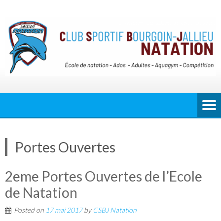
Portes Ouvertes
2eme Portes Ouvertes de l’Ecole
de Natation
Posted on
17 mai 2017
by
CSBJ Natation