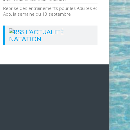
Reprise des entraînements pour les Adultes et
Ado, la semaine du 13 septembre
L’ACTUALITÉ
NATATION