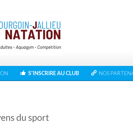
ION
S’INSCRIRE AU CLUB
NOS PARTEN
yens du sport