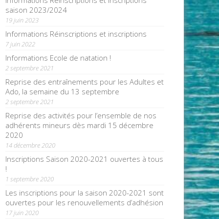
Informations Réinscriptions et inscriptions
saison 2023/2024
19 juin 2023
Informations Réinscriptions et inscriptions
7 juin 2022
Informations Ecole de natation !
2 septembre 2021
Reprise des entraînements pour les Adultes et
Ado, la semaine du 13 septembre
2 septembre 2021
Reprise des activités pour l’ensemble de nos
adhérents mineurs dès mardi 15 décembre
2020
14 décembre 2020
Inscriptions Saison 2020-2021 ouvertes à tous
!
1 septembre 2020
Les inscriptions pour la saison 2020-2021 sont
ouvertes pour les renouvellements d’adhésion
17 juin 2020